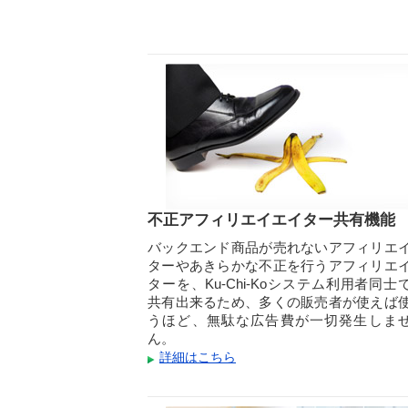
不正アフィリエイエイター共有機能
バックエンド商品が売れないアフィリエ
ターやあきらかな不正を行うアフィリエ
ターを、Ku-Chi-Koシステム利用者同士
共有出来るため、多くの販売者が使えば
うほど、無駄な広告費が一切発生しま
ん。
詳細はこちら