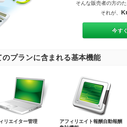
そんな販売者の方のた
K
それが、
今す
徴全てのプランに含まれる基本機能
ィリエイター管理
アフィリエイト報酬自動報酬