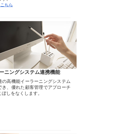
はこちら
ーニングシステム連携機能
発の高機能イーラーニングシステム
でき、優れた顧客管理でアプローチ
こぼしをなくします。