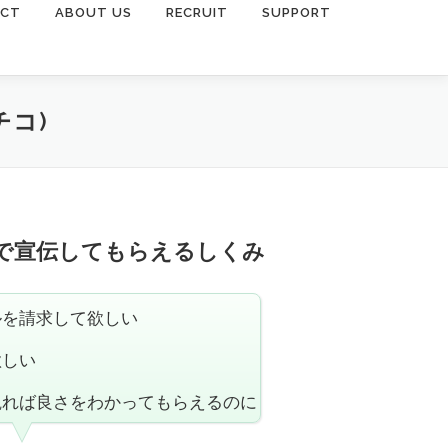
ACT
ABOUT US
RECRUIT
SUPPORT
チコ)
で宣伝してもらえるしくみ
ルを請求して欲しい
欲しい
観れば良さをわかってもらえるのに