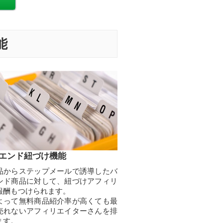
能
エンド紐づけ機能
品からステップメールで誘導したバ
ンド商品に対して、紐づけアフィリ
報酬もつけられます。
よって無料商品紹介率が高くても最
売れないアフィリエイターさんを排
ます。