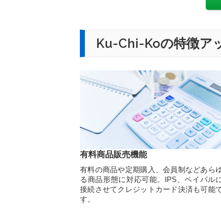
Ku-Chi-Koの
有料商品販売機能
有料の商品や定期購入、会員制などあら
る商品形態に対応可能。IPS、ペイパル
接続させてクレジットカード決済も可能
す。