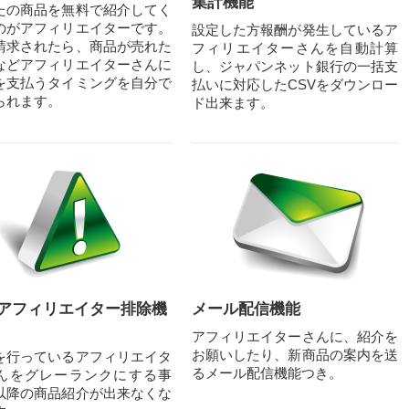
集計機能
たの商品を無料で紹介してく
のがアフィリエイターです。
設定した方報酬が発生しているア
請求されたら、商品が売れた
フィリエイターさんを自動計算
などアフィリエイターさんに
し、ジャパンネット銀行の一括支
を支払うタイミングを自分で
払いに対応したCSVをダウンロー
られます。
ド出来ます。
アフィリエイター排除機
メール配信機能
アフィリエイターさんに、紹介を
お願いしたり、新商品の案内を送
を行っているアフィリエイタ
るメール配信機能つき。
んをグレーランクにする事
以降の商品紹介が出来なくな