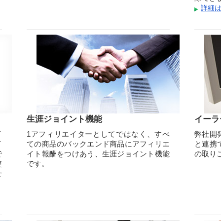
詳細
生涯ジョイント機能
イーラ
イ
1アフィリエイターとしてではなく、すべ
弊社開
イ
ての商品のバックエンド商品にアフィリエ
と連携
で
イト報酬をつけあう、生涯ジョイント機能
の取り
使
です。
せ